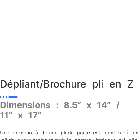
Dépliant/Brochure pli en Z
Dimensions : 8.5” x 14” /
11” x 17”
Une brochure à double pli de porte est identique à un