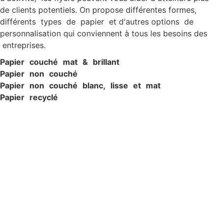
de clients potentiels. On propose différentes formes,
différents types de papier et d'autres options de
personnalisation qui conviennent à tous les besoins des
entreprises.
P
apier c
ouché ma
t & brillan
t
P
apier non c
ouché
Papier non couché blanc, lisse et mat
Papier recyclé