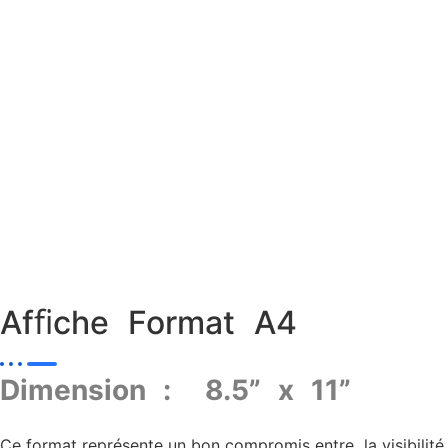
Afﬁche Format A4
Dimension : 8.5” x 11”
Ce format représente un bon compromis entre la visibilité