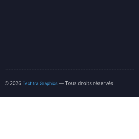
©️ 2026
— Tous droits réservés
Techtra Graphics